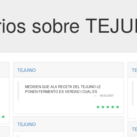
ios sobre TEJ
TEJUINO
TE
MEDISEN QUE ALA RECETA DEL TEJUINO LE
PONEN FERMENTO ES VERDAD I CUAL ES
18-03-2007
TEJUINO
TE