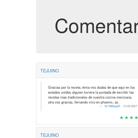
Comentar
TEJUINO
Gracias por la receta, tenia mis dudas de que aqui en los
estados unidos alguien tuviera la puntada de escribir las
recetas mas tradicionales de nuestra cocina mexicana,
otra vez gracias, fernando vivo en phoenix, az.
ffz1966eq05
,
10-05-2007
TEJUINO