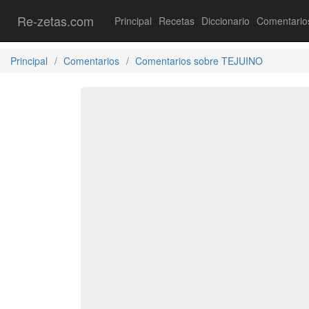
Re-zetas.com
Principal
Recetas
Diccionario
Comentario
Principal
Comentarios
Comentarios sobre TEJUINO