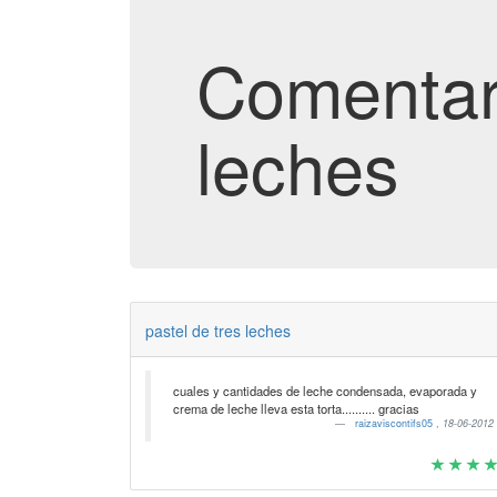
Comentari
leches
pastel de tres leches
cuales y cantidades de leche condensada, evaporada y
crema de leche lleva esta torta.......... gracias
raizaviscontifs05
,
18-06-2012