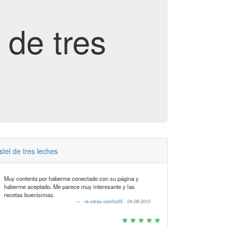
 de tres
stel de tres leches
Muy contenta por haberme conectado con su página y
haberme aceptado. Me parece muy interesante y las
recetas buenísimas.
re-zetas.comhu05
,
04-08-2010