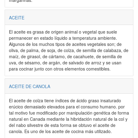
margarinas.
ACEITE
El aceite es grasa de origen animal o vegetal que suele
permanecer en estado líquido a temperatura ambiente.
Algunos de los muchos tipos de aceites vegetales son; de
oliva, de palma, de soja, de colza, de semilla de calabaza, de
maíz, de girasol, de cártamo, de cacahuete, de semilla de
uva, de sésamo, de argán, de salvado de arroz y se usan
para cocinar junto con otros elementos comestibles.
ACEITE DE CANOLA
El aceite de colza tiene índices de ácido graso insaturado
erúcico demasiado elevados para el consumo humano. por
tal motivo fue modificado por manipulación genética de forma
natural en Canada mediante la hibridación natural de la col y
del nabo silvestre de esta forma se obtuvo el aceite de
canola. Es uno de los aceite de cocina más utilizado.