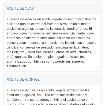
ACEITE DE OLIVA
El aceite de oliva es un aceite vegetal de uso principalmente
culinario que se extrae del fruto del olivo, es un alimento
básico en algunos países de la zona del mediterráneo. El
empleo como ingrediente culinario es esencialmente como
aderezos de diferente ensaladas así como en alimentos
conservados mediante la inmersión de los mismos en aceite
de oliva: conservas de pescado (sardinas en lata, atún,
mejillón, etc.), verduras, carnes (lomos en orza, chorizos,
etc.), quesos. Se suelen emplear igualmente aceites
aromatizados con hierbas como puede ser: romero,
albahaca, etc.
ACEITE DE AJONJOLI
El aceite de ajonjolí es un aceite vegetal extraído de las
semillas de ajonjolí, Se utiliza como aceite de cocina y
también en frío como aderezo. Existe el aceite de color
marrón obscuro procedente de semillas tostadas del ajonjolí