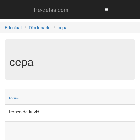
Re-zetas.com
Principal
Diccionario
cepa
cepa
cepa
tronco de la vid