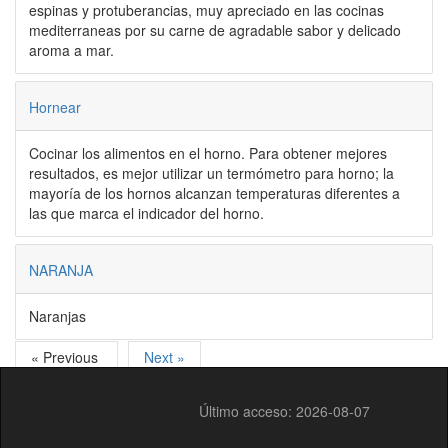
espinas y protuberancias, muy apreciado en las cocinas
mediterraneas por su carne de agradable sabor y delicado
aroma a mar.
Hornear
Cocinar los alimentos en el horno. Para obtener mejores
resultados, es mejor utilizar un termómetro para horno; la
mayoría de los hornos alcanzan temperaturas diferentes a
las que marca el indicador del horno.
NARANJA
Naranjas
« Previous
Next »
Último acceso: 2026-08-07