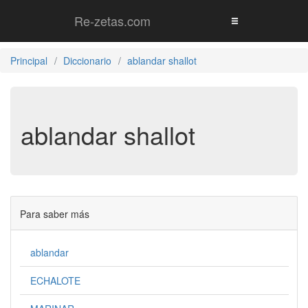
Re-zetas.com
Principal
Diccionario
ablandar shallot
ablandar shallot
Para saber más
ablandar
ECHALOTE