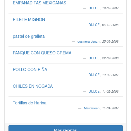
EMPANADITAS MEXICANAS
DULCE
,
19-09-2007
FILETE MIGNON
DULCE
,
06-10-2005
pastel de gralleta
cosinera deczn
,
25-09-2008
PANQUE CON QUESO CREMA
DULCE
,
22-02-2006
POLLO CON PIÑA
DULCE
,
19-09-2007
CHILES EN NOGADA
DULCE
,
11-02-2006
Tortillas de Harina
Marcialeen
,
11-01-2007
Más recetas