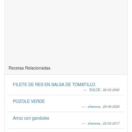
Recetas Relacionadas
FILETE DE RES EN SALSA DE TOMATILLO
DULCE
,
06-03-2006
POZOLE VERDE
zhemma
,
29-08-2009
Arroz con gandules
zhemma
,
22-03-2017