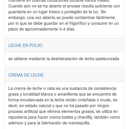
mantiene en buenas condiciones durante varios meses.
Cuando aún no se ha abierto el envase resulta suficiente con
guardarla en un lugar fresco y protegido de la luz. Sin
embargo, una vez abierta se puede contaminar fácilmente,
por lo que se debe guardar en el frigorífico y consumir en un
plazo de aproximadamente 3-4 días
LECHE EN POLVO
se obtiene mediante la deshidratación de leche pasteurizada
CREMA DE LECHE
La crema de leche o nata es una sustancia de consistencia
grasa y tonalidad blanca o amarillenta que se encuentra de
forma emulsionada en la leche recién ordeñada o cruda, es
decir, en estado natural y que no ha pasado por ningún
proceso artificial que elimina elementos grasos, se utiliza en
repostería para hacer crema batida y chantilly, también como
aderezo y para la fabricación de mantequilla.