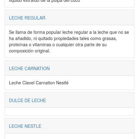
líquido extraído de la pulpa del coco
LECHE REGULAR
Se llama de forma popular leche regular a la leche que no se
ha añadido, ni quitado propiedades tales como grasas,
proteínas o vitaminas o cualquier otra parte de su
composición original.
LECHE CARNATION
Leche Clavel Carnation Nestlé
DULCE DE LECHE
LECHE NESTLE