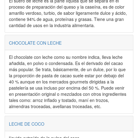
El suero de leche es la parte líquida que se separa en el
proceso de preparación del queso y la caseína, es de color
amarillo verdoso, turbio, de sabor ligeramente dulce y ácido,
contiene 94% de agua, proteínas y grasas. Tiene una gran
cantidad de usos en la industria alimentaria.
CHOCOLATE CON LECHE
El chocolate con leche como su nombre indica, lleva leche
añadida, en polvo o condensada. Es el derivado del cacao
más popular. Se trata, básicamente, de un dulce, por lo que
la proporción de pasta de cacao suele estar por debajo del
40 % aunque en los mercados gourmets dirigidas a la
pastelería se usa incluso por encima del 50 %. Puede venir
en presentación original o mezclados con otros ingredientes
tales como: arroz inflado y tostado, maní en trozos,
almendras troceadas, avellanas troceadas, etc.
LECHE DE COCO