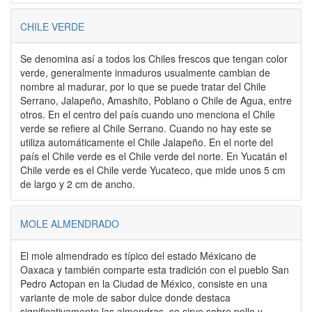
CHILE VERDE
Se denomina así a todos los Chiles frescos que tengan color
verde, generalmente inmaduros usualmente cambian de
nombre al madurar, por lo que se puede tratar del Chile
Serrano, Jalapeño, Amashito, Poblano o Chile de Agua, entre
otros. En el centro del país cuando uno menciona el Chile
verde se refiere al Chile Serrano. Cuando no hay este se
utiliza automáticamente el Chile Jalapeño. En el norte del
país el Chile verde es el Chile verde del norte. En Yucatán el
Chile verde es el Chile verde Yucateco, que mide unos 5 cm
de largo y 2 cm de ancho.
MOLE ALMENDRADO
El mole almendrado es típico del estado Méxicano de
Oaxaca y también comparte esta tradición con el pueblo San
Pedro Actopan en la Ciudad de México, consiste en una
variante de mole de sabor dulce donde destaca
significativamente las almendras, se sirve sobre pollo y