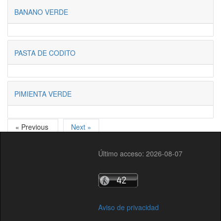
BANANO VERDE
PASTA DE CODITO
PIMIENTA VERDE
« Previous
Next »
Último acceso: 2026-08-07
Aviso de privacidad