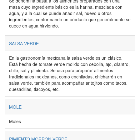
Se denomina pasta a los alimentos preparados con una
masa cuyo ingrediente básico es la harina, mezclada con
agua, y a la cual se puede añadir sal, huevo u otros
ingredientes, conformando un producto que generalmente se
cuece en agua hirviendo.
SALSA VERDE
En la gastronomía mexicana la salsa verde es un clásico,
Está hecha de tomate verde molido con cebolla, ajo, cilantro,
chile, sal y pimienta. Se usa para preparar alimentos
tradicionales mexicanos, como enchiladas, chicharrón en
salsa verde, también para acompañar antojitos como tacos,
quesadillas, tlacoyos, etc.
MOLE
Moles
PIMIENTO MORRON VERDE