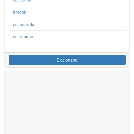
brocoli
col morada
col rabano
Diccionario