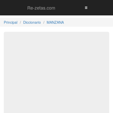
Re-zetas.com
Principal
Diccionario
MANZANA