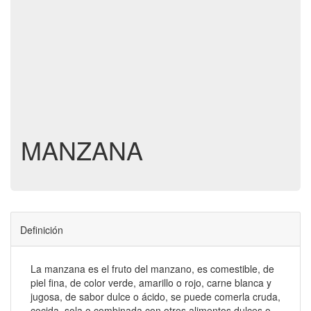
MANZANA
Definición
La manzana es el fruto del manzano, es comestible, de
piel fina, de color verde, amarillo o rojo, carne blanca y
jugosa, de sabor dulce o ácido, se puede comerla cruda,
cocida, sola o combinada con otros alimentos dulces o