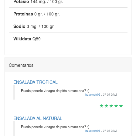
Potasio
144 mg. / 100 gr.
Proteínas
0 gr. / 100 gr.
Sodio
3 mg. / 100 gr.
Wikidata
Q89
Comentarios
ENSALADA TROPICAL
Puedo ponerle vinagre de piña o manzana? :(
litzyoleafr05
,
21-06-2012
ENSALADA AL NATURAL
Puedo ponerle vinagre de piña o manzana? :(
litzyoleafr05
,
21-06-2012