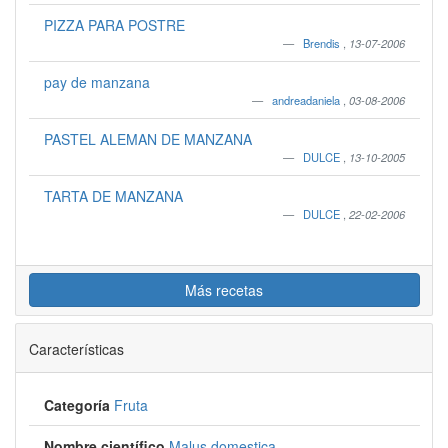
PIZZA PARA POSTRE
Brendis
,
13-07-2006
pay de manzana
andreadaniela
,
03-08-2006
PASTEL ALEMAN DE MANZANA
DULCE
,
13-10-2005
TARTA DE MANZANA
DULCE
,
22-02-2006
Más recetas
Características
Categoría
Fruta
Nombre científico
Malus domestica