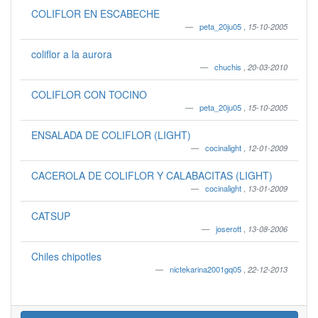
COLIFLOR EN ESCABECHE
peta_20ju05
,
15-10-2005
coliflor a la aurora
chuchis
,
20-03-2010
COLIFLOR CON TOCINO
peta_20ju05
,
15-10-2005
ENSALADA DE COLIFLOR (LIGHT)
cocinalight
,
12-01-2009
CACEROLA DE COLIFLOR Y CALABACITAS (LIGHT)
cocinalight
,
13-01-2009
CATSUP
joserott
,
13-08-2006
Chiles chipotles
nictekarina2001gq05
,
22-12-2013