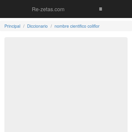
Re-zetas.com
Principal
Diccionario
nombre cientifico coliflor