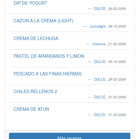
DIP DE YOGURT
DULCE
,
28-02-2006
CAZON A LA CREMA (LIGHT)
cocinalight
,
08-10-2008
CREMA DE LECHUGA
zhemma
,
21-02-2006
PASTEL DE ARANDANOS Y LIMON
DULCE
,
05-10-2005
PESCADO A LAS FINAS HIERBAS
DULCE
,
28-02-2006
CHILES RELLENOS 2
DULCE
,
01-03-2006
CREMA DE ATUN
DULCE
,
01-03-2006
Más recetas