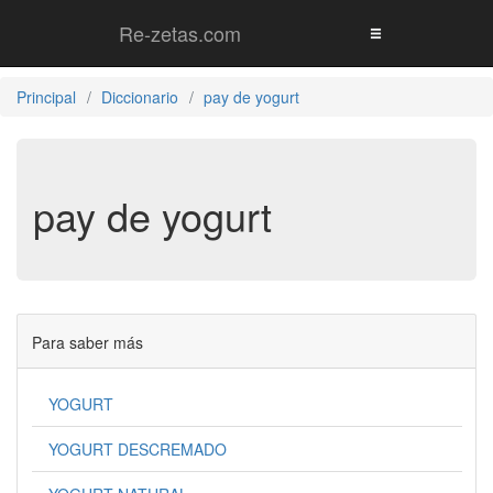
Re-zetas.com
Principal
Diccionario
pay de yogurt
pay de yogurt
Para saber más
YOGURT
YOGURT DESCREMADO