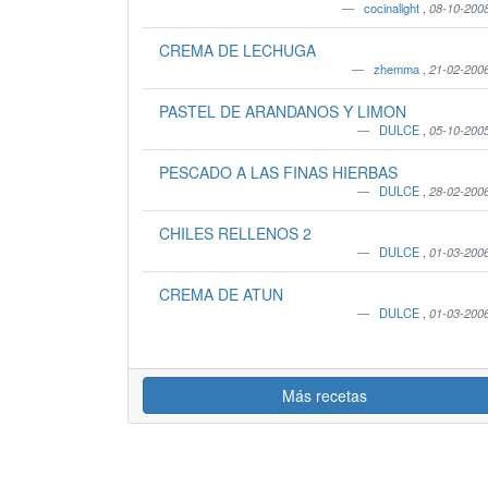
cocinalight
,
08-10-200
CREMA DE LECHUGA
zhemma
,
21-02-200
PASTEL DE ARANDANOS Y LIMON
DULCE
,
05-10-200
PESCADO A LAS FINAS HIERBAS
DULCE
,
28-02-200
CHILES RELLENOS 2
DULCE
,
01-03-200
CREMA DE ATUN
DULCE
,
01-03-200
Más recetas