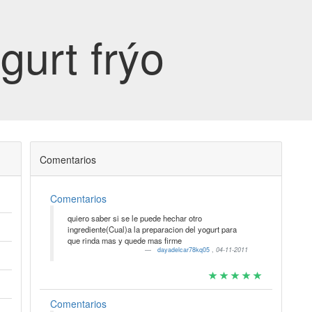
gurt frýo
Comentarios
Comentarios
quiero saber si se le puede hechar otro
ingrediente(Cual)a la preparacion del yogurt para
que rinda mas y quede mas firme
dayadelcar78kq05
,
04-11-2011
Comentarios