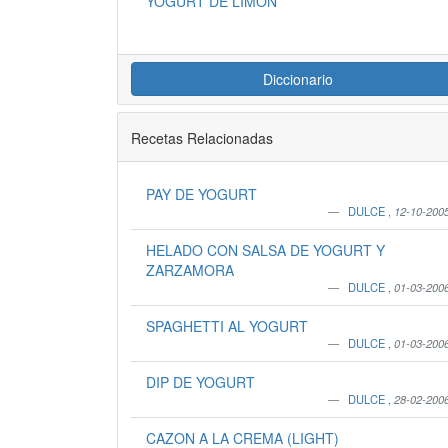
YOGURT DE LIMON
Diccionario
Recetas Relacionadas
PAY DE YOGURT
DULCE
,
12-10-200
HELADO CON SALSA DE YOGURT Y
ZARZAMORA
DULCE
,
01-03-200
SPAGHETTI AL YOGURT
DULCE
,
01-03-200
DIP DE YOGURT
DULCE
,
28-02-200
CAZON A LA CREMA (LIGHT)