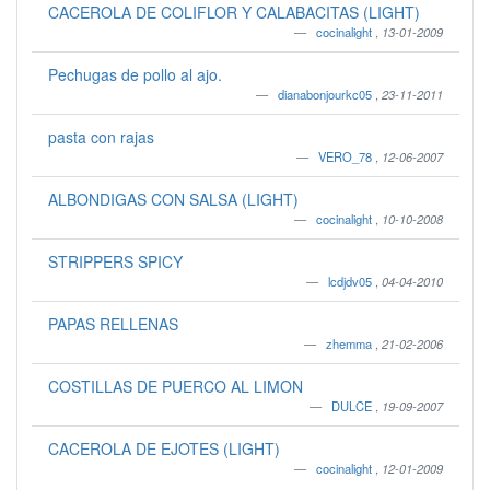
CACEROLA DE COLIFLOR Y CALABACITAS (LIGHT)
cocinalight
,
13-01-2009
Pechugas de pollo al ajo.
dianabonjourkc05
,
23-11-2011
pasta con rajas
VERO_78
,
12-06-2007
ALBONDIGAS CON SALSA (LIGHT)
cocinalight
,
10-10-2008
STRIPPERS SPICY
lcdjdv05
,
04-04-2010
PAPAS RELLENAS
zhemma
,
21-02-2006
COSTILLAS DE PUERCO AL LIMON
DULCE
,
19-09-2007
CACEROLA DE EJOTES (LIGHT)
cocinalight
,
12-01-2009