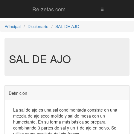
Re-zetas.com
Principal
Diccionario
SAL DE AJO
SAL DE AJO
Definición
La sal de ajo es una sal condimentada consiste en una
mezcla de ajo seco molido y sal de mesa con un
humectante. En su forma más básica se prepara
combinando 3 partes de sal y un 1 de ajo en polvo. Se
utiliza como sustituto del ajo fresco.