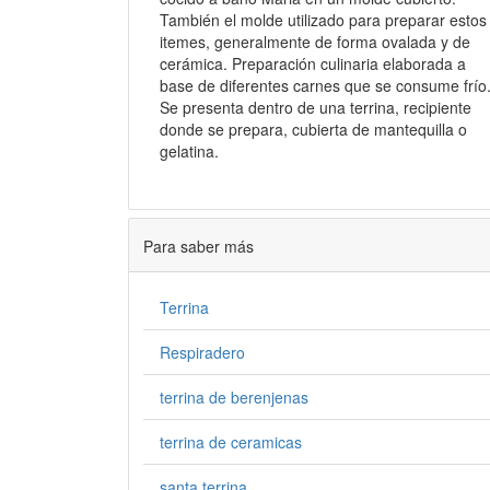
También el molde utilizado para preparar estos
itemes, generalmente de forma ovalada y de
cerámica. Preparación culinaria elaborada a
base de diferentes carnes que se consume frío
Se presenta dentro de una terrina, recipiente
donde se prepara, cubierta de mantequilla o
gelatina.
Para saber más
Terrina
Respiradero
terrina de berenjenas
terrina de ceramicas
santa terrina