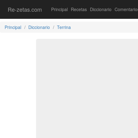
Re-zetas.com
Principal
Recetas
Diccionario
Comentario
Principal
Diccionario
Terrina