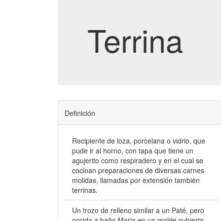
Terrina
Definición
Recipiente de loza, porcelana o vidrio, que
pude ir al horno, con tapa que tiene un
agujerito como respiradero y en el cual se
cocinan preparaciones de diversas carnes
molidas, llamadas por extensión también
terrinas.
Un trozo de relleno similar a un Paté, pero
cocido a baño Maria en un molde cubierto.