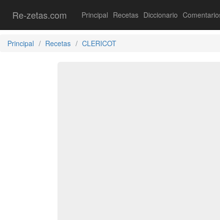
Re-zetas.com
Principal
Recetas
Diccionario
Comentario
Principal
Recetas
CLERICOT