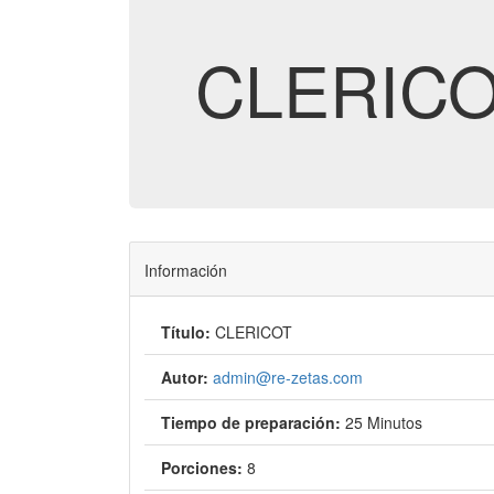
CLERIC
Información
Título:
CLERICOT
Autor:
admin@re-zetas.com
Tiempo de preparación:
25 Minutos
Porciones:
8