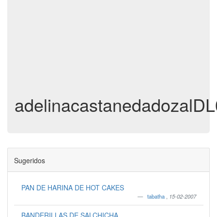
adelinacastanedadozalDL
Sugeridos
PAN DE HARINA DE HOT CAKES
tabatha
,
15-02-2007
BANDERILLAS DE SALCHICHA