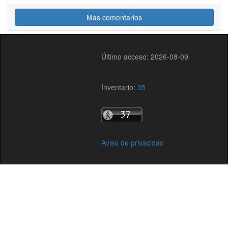
Más comentarios
Último acceso: 2026-08-09
Inventario:
35
Aviso de privacidad