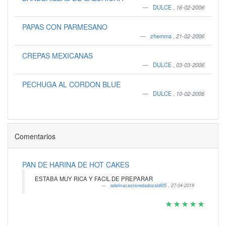
DULCE
,
16-02-2006
PAPAS CON PARMESANO
zhemma
,
21-02-2006
CREPAS MEXICANAS
DULCE
,
03-03-2006
PECHUGA AL CORDON BLUE
DULCE
,
10-02-2006
Comentarios
PAN DE HARINA DE HOT CAKES
ESTABA MUY RICA Y FACIL DE PREPARAR
adelinacastanedadozaldl05
,
27-04-2018