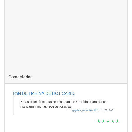
Comentarios
PAN DE HARINA DE HOT CAKES
Estas buenisimas tus recetas, faciles y rapidas para hacer,
mandame muchas recetas, gracias
grijalva_aracelyco05
,
27-03-2009