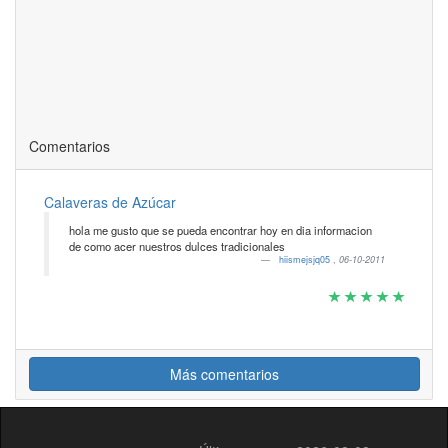
Comentarios
Calaveras de Azúcar
hola me gusto que se pueda encontrar hoy en dia informacion
de como acer nuestros dulces tradicionales
hiismejsjq05
,
06-10-2011
Más comentarios