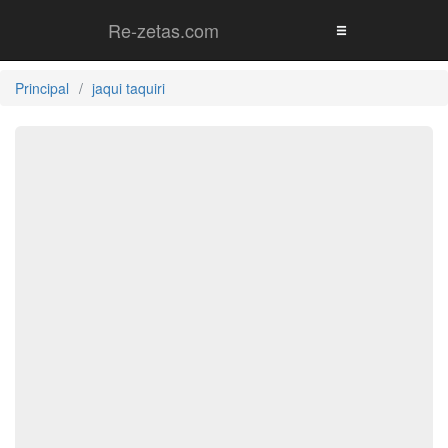
Re-zetas.com
Principal
jaqui taquiri