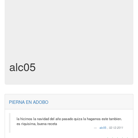
alc05
PIERNA EN ADOBO
la hicimos la navidad del año pasado quiza la hagamos este tambien.
es riquisima, buena receta
alc05
,
02-12-2011