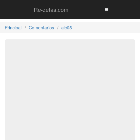
Re-zetas.com
Principal
Comentarios
alc05