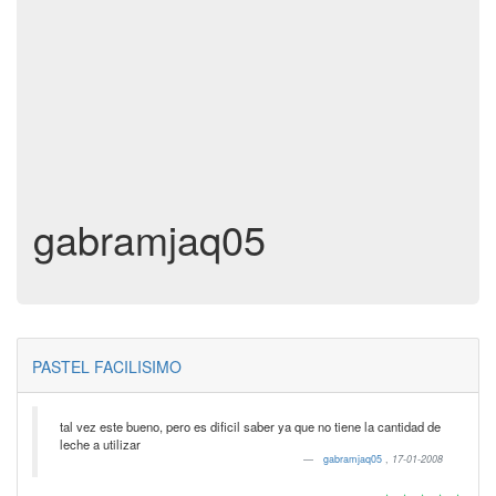
gabramjaq05
PASTEL FACILISIMO
tal vez este bueno, pero es dificil saber ya que no tiene la cantidad de
leche a utilizar
gabramjaq05
,
17-01-2008