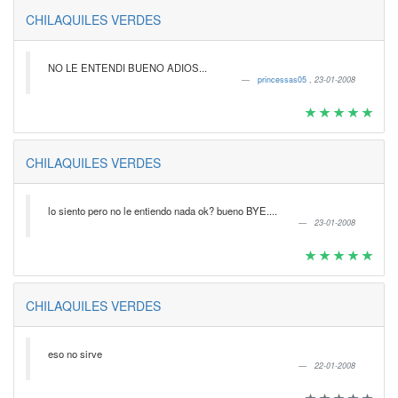
CHILAQUILES VERDES
NO LE ENTENDI BUENO ADIOS...
princessas05
,
23-01-2008
CHILAQUILES VERDES
lo siento pero no le entiendo nada ok? bueno BYE....
23-01-2008
CHILAQUILES VERDES
eso no sirve
22-01-2008