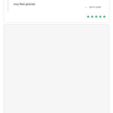
muy bien gracias
28-01-2008