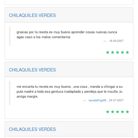
CHILAQUILES VERDES
grasias por la reseta es muy bueno aprender cosas nuevas.nunca
agas caso a los malos comentarios
18-09-2007
CHILAQUILES VERDES
me encanta tu receta es muy buena , una cosa , manda a chingar a su
puta madre a toda esa gentuza inadaptada y pendeja que te insulta ,tu
amiga margie.
lasoda91ga05
,
24-07-2007
CHILAQUILES VERDES