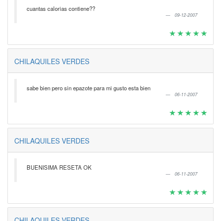
cuantas calorias contiene??
09-12-2007
CHILAQUILES VERDES
sabe bien pero sin epazote para mi gusto esta bien
06-11-2007
CHILAQUILES VERDES
BUENISIMA RESETA OK
06-11-2007
CHILAQUILES VERDES