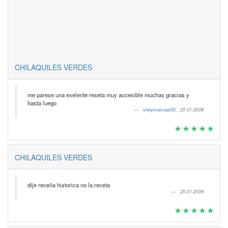
CHILAQUILES VERDES
me parese una exelente reseta muy accesible muchas gracias y
hasta luego
sheymarcaat05
,
25-01-2008
CHILAQUILES VERDES
dije receña historica no la receta
25-01-2008