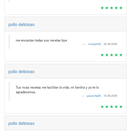
pollo delicioso
me encantan todas sus recetas bye
monjaht05
,
30-08-2008
pollo delicioso
Tus ricas recetas me facilitan la vida, mi familia y yo te lo
agradecemos.
pasosrhq05
,
16-08-2008
pollo delicioso