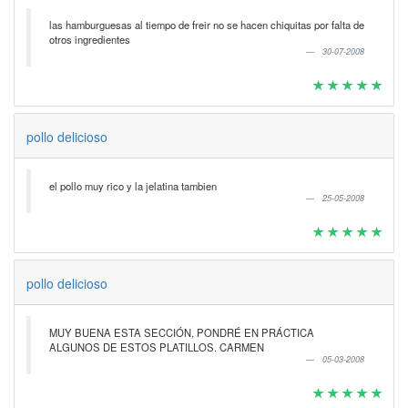
las hamburguesas al tiempo de freir no se hacen chiquitas por falta de
otros ingredientes
30-07-2008
pollo delicioso
el pollo muy rico y la jelatina tambien
25-05-2008
pollo delicioso
MUY BUENA ESTA SECCIÓN, PONDRÉ EN PRÁCTICA
ALGUNOS DE ESTOS PLATILLOS. CARMEN
05-03-2008