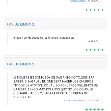
trinabrachoht05
,
14-08-2007
PAY DE LIMON 2
amiga y donde degastes los limones jajajajajajaja
02-08-2007
PAY DE LIMON 2
MI NOMBRE ES SONIA SOY DE SAN ANTONIO TX.QUISIERA
SABER, SI HAI ALGUIEN QUE SEPA HACER LOS CHURROS
TIPICOS DE ATOTONILCO JAL. SON CHURROS RELLENIOS DE
CAJETAS, TENGO MUCHOS ANOS QUO NO LOS COMO, ME
GUSTARIA HACERLO, PARA LA RECETA DE CREMA DE
BROCOLI , M
soniaocampo90ho05
,
02-08-2007