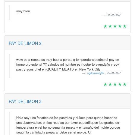
muy bien
20-09-2007
PAY DE LIMON 2
wow esta receta es muy buena pero a q temperatura cocino el pay en
horno profesional ?? saludos mi nombre es rigoberto avendaño y soy
pastry sous chef en QUALITY MEATS en New York City
rigitomenhj05
,
25-08-2007
PAY DE LIMON 2
Hola soy una fanatica de los pasteles y dulces pero queria hacerles
una observacion: en las recetas por favor especifiquen los grados de
temperatura en el horno segun la receta y el tamaño del molde porque
segun la cantidad a preparar debe ser el molde. G