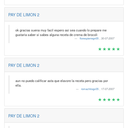
PAY DE LIMON 2
ok gracias suena muy facil espero asi sea cuando lo prepare me
gustaria saber si sabes alguna receta de crema de brocoli
florespierregn05
,
30-07-2007
PAY DE LIMON 2
aun no puedo calificar asta que elavore la receta pero gracias por
ella.
romachitogx05
,
17-07-2007
PAY DE LIMON 2