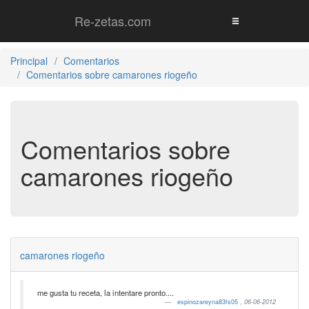
Re-zetas.com
Principal
Comentarios
Comentarios sobre camarones riogeño
Comentarios sobre
camarones riogeño
camarones riogeño
me gusta tu receta, la intentare pronto....
espinozareyna83fs05
,
06-06-2012