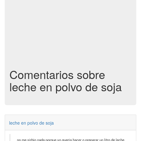
Comentarios sobre
leche en polvo de soja
leche en polvo de soja
no me sirbio nada porque yo queria hacer o preparar un litro de leche