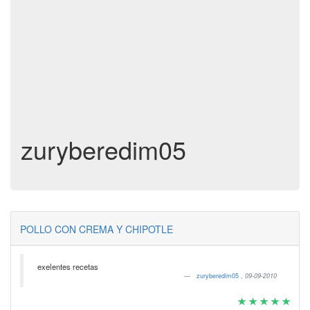
zuryberedim05
POLLO CON CREMA Y CHIPOTLE
exelentes recetas
zuryberedim05
,
09-09-2010