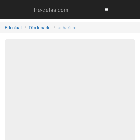
Re-zetas.com
Principal
Diccionario
enharinar