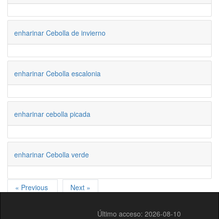
enharinar Cebolla de invierno
enharinar Cebolla escalonia
enharinar cebolla picada
enharinar Cebolla verde
« Previous
Next »
Último acceso: 2026-08-10