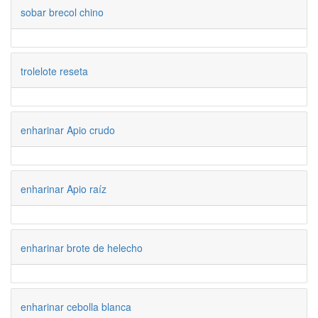
sobar brecol chino
trolelote reseta
enharinar Apio crudo
enharinar Apio raíz
enharinar brote de helecho
enharinar cebolla blanca