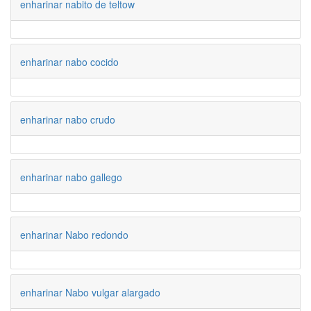
enharinar nabito de teltow
enharinar nabo cocido
enharinar nabo crudo
enharinar nabo gallego
enharinar Nabo redondo
enharinar Nabo vulgar alargado