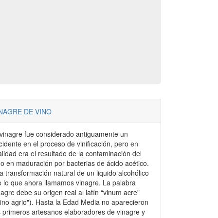
NAGRE DE VINO
 vinagre fue considerado antiguamente un
cidente en el proceso de vinificación, pero en
alidad era el resultado de la contaminación del
no en maduración por bacterias de ácido acético.
a transformación natural de un liquido alcohólico
e lo que ahora llamamos vinagre. La palabra
nagre debe su origen real al latín “vinum acre”
vino agrio"). Hasta la Edad Media no aparecieron
s primeros artesanos elaboradores de vinagre y