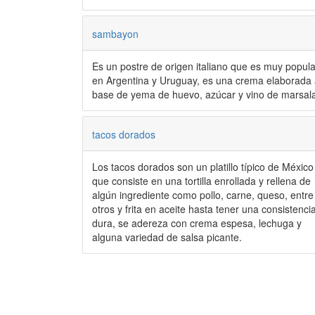
sambayon
Es un postre de origen italiano que es muy popula
en Argentina y Uruguay, es una crema elaborada 
base de yema de huevo, azúcar y vino de marsala
tacos dorados
Los tacos dorados son un platillo típico de México
que consiste en una tortilla enrollada y rellena de
algún ingrediente como pollo, carne, queso, entre
otros y frita en aceite hasta tener una consistenci
dura, se adereza con crema espesa, lechuga y
alguna variedad de salsa picante.