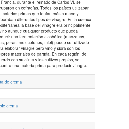
 Francia, durante el reinado de Carlos VI, se
ruparon en cofradías. Todos los países utilizaban
s materias primas que tenían más a mano y
aboraban diferentes tipos de vinagre. En la cuenca
diterránea la base del vinagre era principalmente
 vino aunque cualquier producto que pueda
oducir una fermentación alcohólica (manzanas,
as, peras, melocotones, miel) puede ser utilizado
ra elaborar vinagre pero vino y sidra son los
jores materiales de partida. En cada región, de
uerdo con su clima y los cultivos propios, se
contró una materia prima para producir vinagre.
rta de crema
ble crema