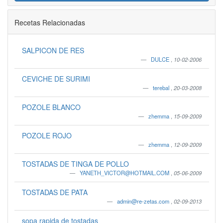
Recetas Relacionadas
SALPICON DE RES
DULCE
,
10-02-2006
CEVICHE DE SURIMI
terebal
,
20-03-2008
POZOLE BLANCO
zhemma
,
15-09-2009
POZOLE ROJO
zhemma
,
12-09-2009
TOSTADAS DE TINGA DE POLLO
YANETH_VICTOR@HOTMAIL.COM
,
05-06-2009
TOSTADAS DE PATA
admin@re-zetas.com
,
02-09-2013
sopa rapida de tostadas