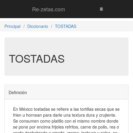
Re-zetas.com
Principal
Diccionario
TOSTADAS
TOSTADAS
Definición
En México tostadas se refiere a las tortillas secas que se
frien u hornean para darle una textura dura y crujiente.
Se consumen como platillo con el mismo nombre donde
se pone por encima frijoles refritos, carne de pollo, res o
cerdo deshebrada o picada, crema, lechuga y salsa. en