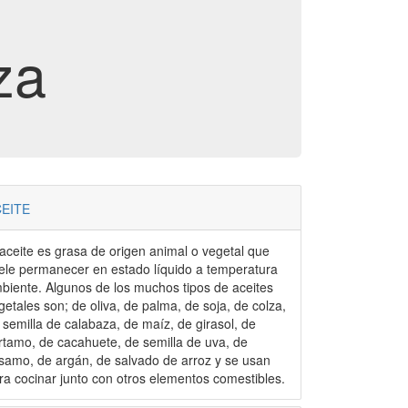
za
EITE
 aceite es grasa de origen animal o vegetal que
ele permanecer en estado líquido a temperatura
gunos de los muchos tipos de aceites
getales son; de oliva, de palma, de soja, de colza,
 semilla de calabaza, de maíz, de girasol, de
rtamo, de cacahuete, de semilla de uva, de
samo, de argán, de salvado de arroz y se usan
ra cocinar junto con otros elementos comestibles.