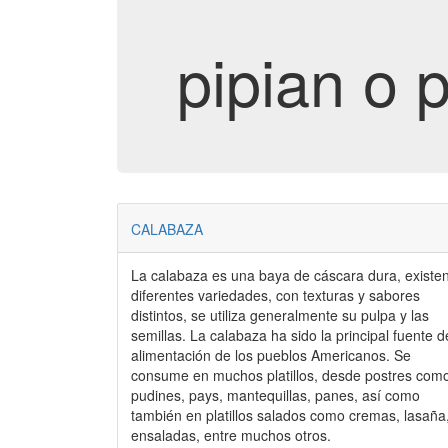
pipian o 
CALABAZA
La calabaza es una baya de cáscara dura, existe
diferentes variedades, con texturas y sabores
distintos, se utiliza generalmente su pulpa y las
semillas. La calabaza ha sido la principal fuente d
alimentación de los pueblos Americanos. Se
consume en muchos platillos, desde postres com
pudines, pays, mantequillas, panes, así como
también en platillos salados como cremas, lasaña
ensaladas, entre muchos otros.