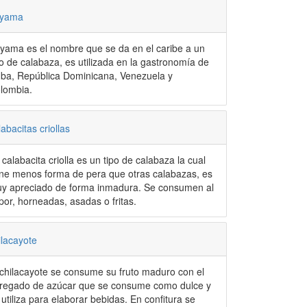
yama
yama es el nombre que se da en el caribe a un
po de calabaza, es utilizada en la gastronomía de
ba, República Dominicana, Venezuela y
lombia.
labacitas criollas
 calabacita criolla es un tipo de calabaza la cual
ene menos forma de pera que otras calabazas, es
y apreciado de forma inmadura. Se consumen al
por, horneadas, asadas o fritas.
ilacayote
 chilacayote se consume su fruto maduro con el
regado de azúcar que se consume como dulce y
 utiliza para elaborar bebidas. En confitura se