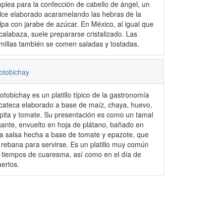
plea para la confección de cabello de ángel, un
lce elaborado acaramelando las hebras de la
lpa con jarabe de azúcar. En México, al igual que
 calabaza, suele prepararse cristalizado. Las
millas también se comen saladas y tostadas.
otobichay
otobichay es un platillo típico de la gastronomía
cateca elaborado a base de maíz, chaya, huevo,
pita y tomate. Su presentación es como un tamal
gante, envuelto en hoja de plátano, bañado en
a salsa hecha a base de tomate y epazote, que
 rebana para servirse. Es un platillo muy común
 tiempos de cuaresma, así como en el día de
ertos.