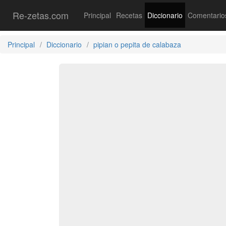
Re-zetas.com
Principal
Recetas
Diccionario
Comentario
Principal
Diccionario
pipian o pepita de calabaza