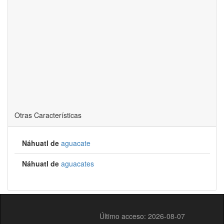
Otras Características
Náhuatl de
aguacate
Náhuatl de
aguacates
Último acceso: 2026-08-07