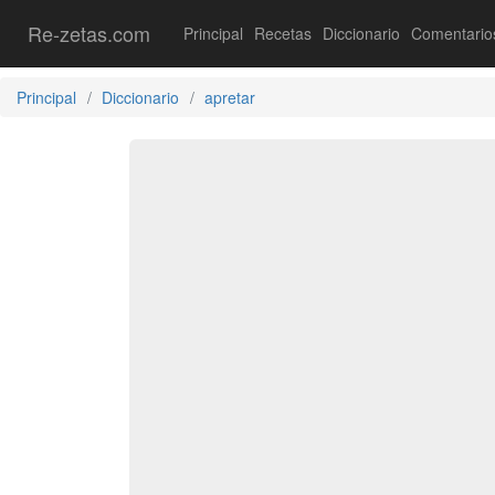
Re-zetas.com
Principal
Recetas
Diccionario
Comentario
Principal
Diccionario
apretar