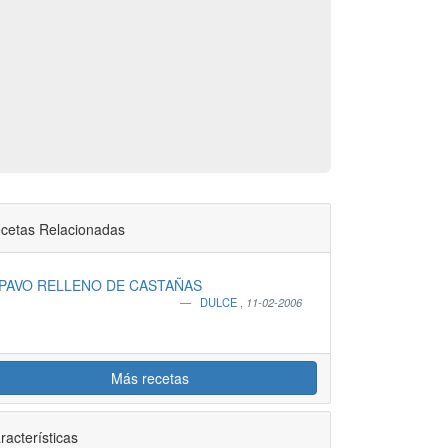
cetas Relacionadas
PAVO RELLENO DE CASTAÑAS
DULCE
,
11-02-2006
Más recetas
racterísticas