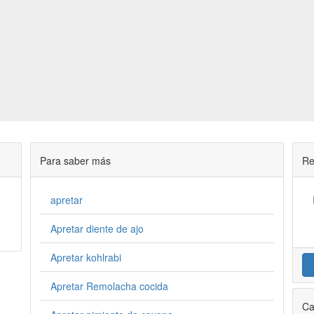
Para saber más
Re
apretar
Apretar diente de ajo
Apretar kohlrabi
Apretar Remolacha cocida
Ca