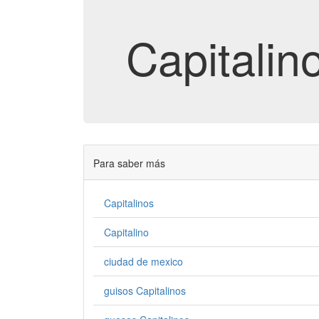
Capitalin
Para saber más
Capitalinos
Capitalino
ciudad de mexico
guisos Capitalinos