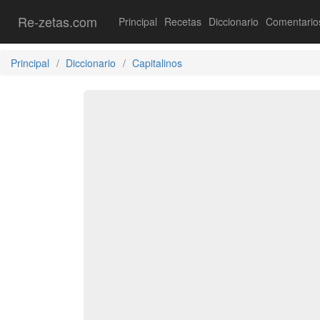
Re-zetas.com
Principal
Recetas
Diccionario
Comentario
Principal
Diccionario
Capitalinos