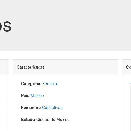
os
Características
Co
Categoría
Gentilicio
País
México
Femenino
Capitalinas
Estado
Ciudad de México