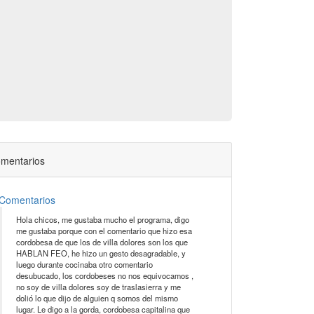
mentarios
Comentarios
Hola chicos, me gustaba mucho el programa, digo
me gustaba porque con el comentario que hizo esa
cordobesa de que los de villa dolores son los que
HABLAN FEO, he hizo un gesto desagradable, y
luego durante cocinaba otro comentario
desubucado, los cordobeses no nos equivocamos ,
no soy de villa dolores soy de traslasierra y me
dolió lo que dijo de alguien q somos del mismo
lugar. Le digo a la gorda, cordobesa capitalina que