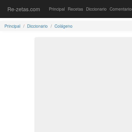
Re-zetas.com
Principal
Recetas
Diccionario
Comentario
Principal
Diccionario
Colágeno