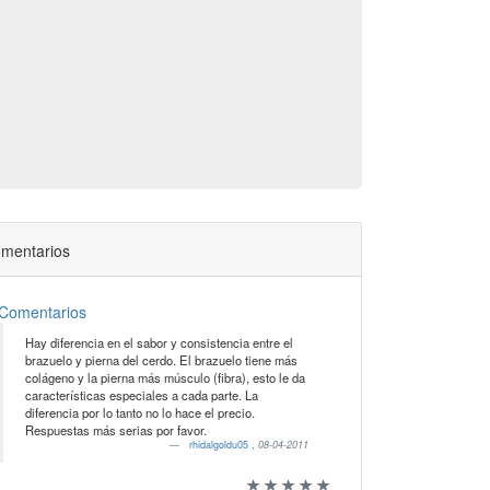
mentarios
Comentarios
Hay diferencia en el sabor y consistencia entre el
brazuelo y pierna del cerdo. El brazuelo tiene más
colágeno y la pierna más músculo (fibra), esto le da
características especiales a cada parte. La
diferencia por lo tanto no lo hace el precio.
Respuestas más serias por favor.
rhidalgoldu05
,
08-04-2011