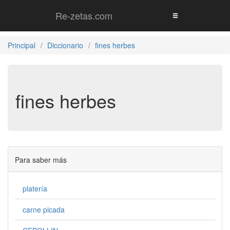
Re-zetas.com
Principal
Diccionario
fines herbes
fines herbes
Para saber más
platería
carne picada