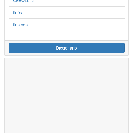
CEBOLLIN
finés
finlandia
Diccionario