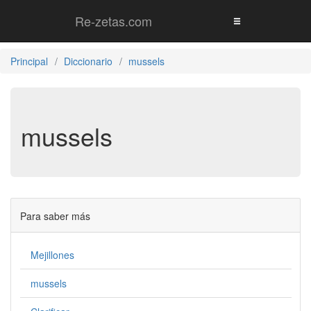
Re-zetas.com
Principal
Diccionario
mussels
mussels
Para saber más
Mejillones
mussels