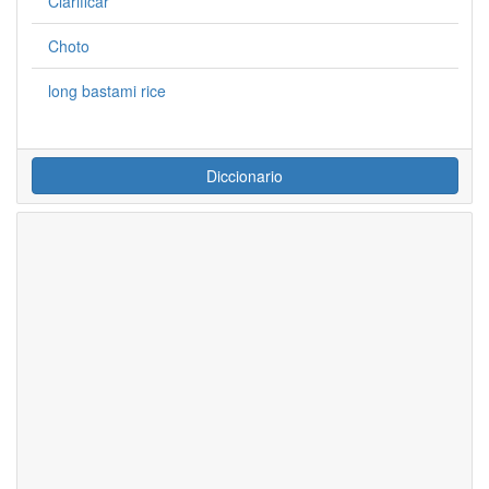
Clarificar
Choto
long bastami rice
Diccionario