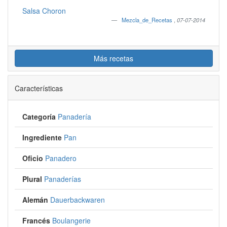
Salsa Choron
Mezcla_de_Recetas
,
07-07-2014
Más recetas
Características
Categoría
Panadería
Ingrediente
Pan
Oficio
Panadero
Plural
Panaderías
Alemán
Dauerbackwaren
Francés
Boulangerie