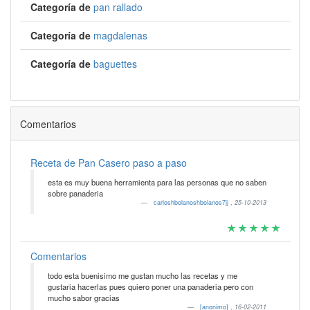
Categoría de
pan rallado
Categoría de
magdalenas
Categoría de
baguettes
Comentarios
Receta de Pan Casero paso a paso
esta es muy buena herramienta para las personas que no saben
sobre panaderia
carloshbolanoshbolanos7jj
,
25-10-2013
Comentarios
todo esta buenisimo me gustan mucho las recetas y me
gustaria hacerlas pues quiero poner una panaderia pero con
mucho sabor gracias
[anonimo]
,
16-02-2011