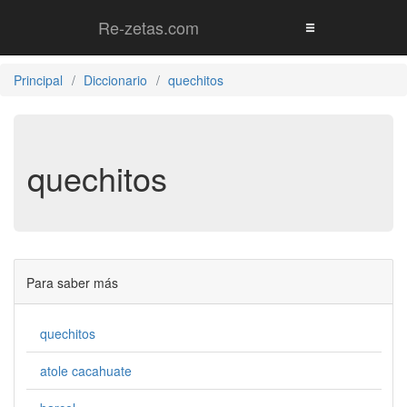
Re-zetas.com
Principal
Diccionario
quechitos
quechitos
Para saber más
quechitos
atole cacahuate