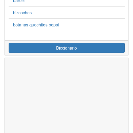
barcel
bizcochos
botanas quechitos pepsi
Diccionario