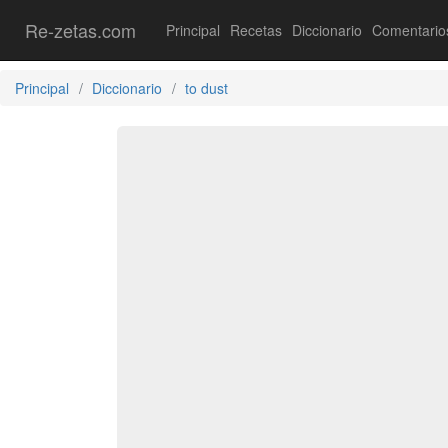
Re-zetas.com
Principal
Recetas
Diccionario
Comentario
Principal
Diccionario
to dust