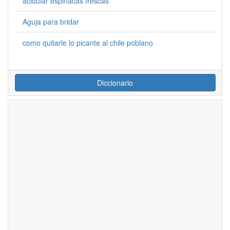
acidular espinacas frescas
Aguja para bridar
como quitarle lo picante al chile poblano
Diccionario