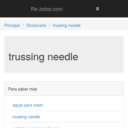
Re-zetas.com
Principal
Diccionario
trussing needle
trussing needle
Para saber más
aguja para coser
trussing needle