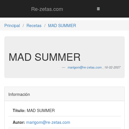
Re-zetas.com
Principal
Recetas
MAD SUMMER
MAD SUMMER
marigom@re-zetas.com
,
16-02-2007
Información
Título:
MAD SUMMER
Autor:
marigom@re-zetas.com