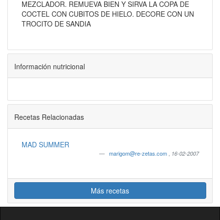
MEZCLADOR. REMUEVA BIEN Y SIRVA LA COPA DE
COCTEL CON CUBITOS DE HIELO. DECORE CON UN
TROCITO DE SANDIA
Información nutricional
Recetas Relacionadas
MAD SUMMER
marigom@re-zetas.com
,
16-02-2007
Más recetas