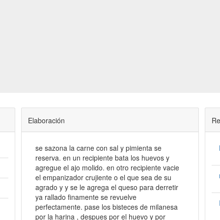
Elaboración
Re
se sazona la carne con sal y pimienta se
reserva. en un recipiente bata los huevos y
agregue el ajo molido. en otro recipiente vacie
el empanizador crujiente o el que sea de su
agrado y y se le agrega el queso para derretir
ya rallado finamente se revuelve
perfectamente. pase los bisteces de milanesa
por la harina , despues por el huevo y por