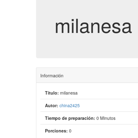
milanesa
Información
Título:
milanesa
Autor:
china2425
Tiempo de preparación:
0 Minutos
Porciones:
0