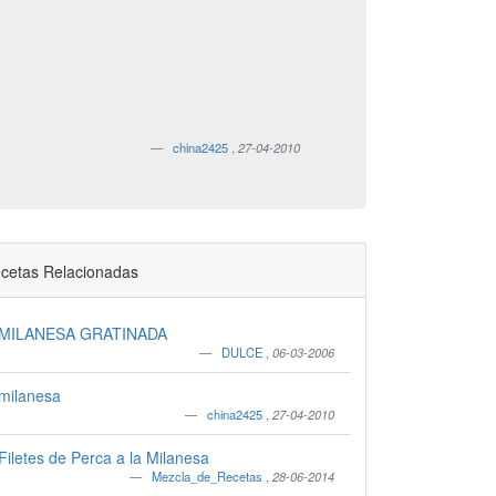
china2425
,
27-04-2010
cetas Relacionadas
MILANESA GRATINADA
DULCE
,
06-03-2006
milanesa
china2425
,
27-04-2010
Filetes de Perca a la Milanesa
Mezcla_de_Recetas
,
28-06-2014