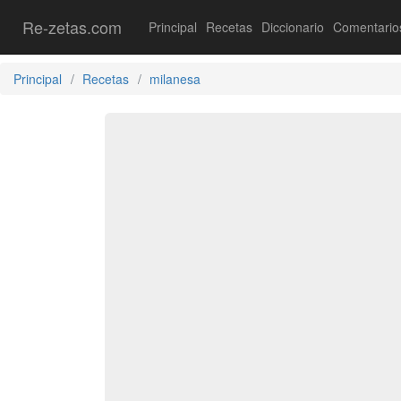
Re-zetas.com
Principal
Recetas
Diccionario
Comentario
Principal
Recetas
milanesa