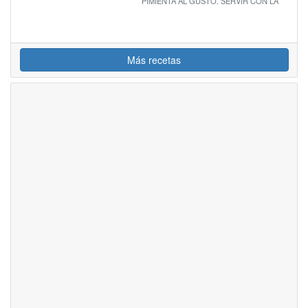
PIMIENTA AL GUSTO. SERVIR CON LA
Más recetas