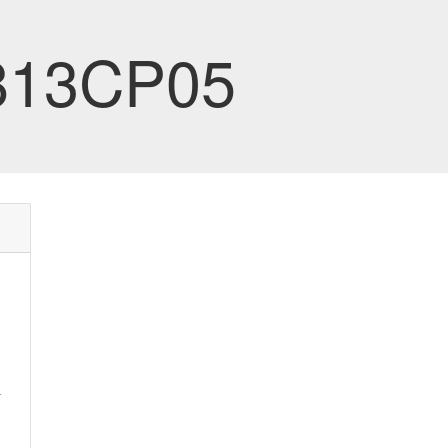
813CP05