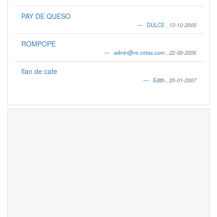
PAY DE QUESO
DULCE
,
13-10-2005
ROMPOPE
admin@re-zetas.com
,
22-09-2006
flan de cafe
Edith
,
20-01-2007