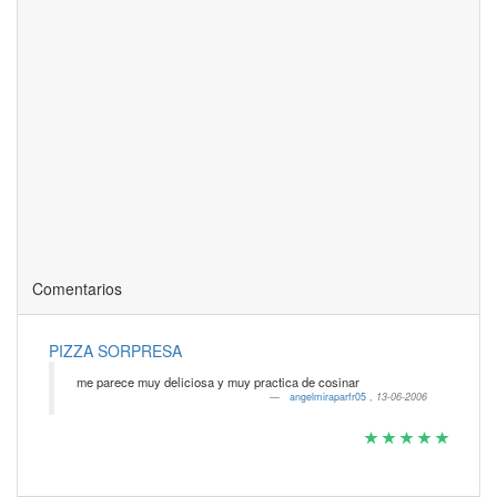
Comentarios
PIZZA SORPRESA
me parece muy deliciosa y muy practica de cosinar
angelmiraparfr05
,
13-06-2006