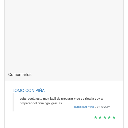
Comentarios
LOMO CON PIÑA
esta receta esta muy facil de preparar y se ve rica la voy a
preparar del domingo. gracias
caltamirano74li05
,
14-12-2007