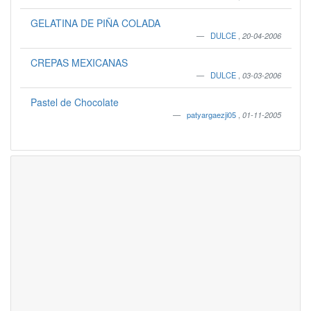
GELATINA DE PIÑA COLADA
DULCE
,
20-04-2006
CREPAS MEXICANAS
DULCE
,
03-03-2006
Pastel de Chocolate
patyargaezji05
,
01-11-2005