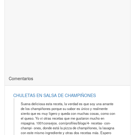
Comentarios
CHULETAS EN SALSA DE CHAMPIÑONES
Suena deliciosa esta receta, la verdad es que soy una amante
de los champiñones porque su sabor es único y realmente
siento que es muy ligero y queda con muchas cosas, como con
el queso. Yo vi otras recetas que me gustaron mucho en
mipagina. 1001consejos. com/profiles/blogs/4- recetas- con-
champi- ones, donde está la pizza de champiñones, la lasagna
con este mismo ingrediente y otras dos recetas más. Espero