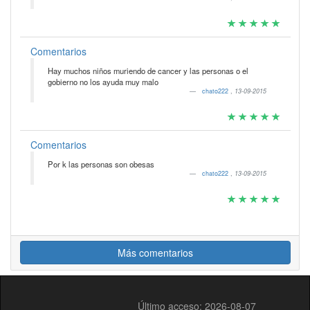
Comentarios
Hay muchos niños muriendo de cancer y las personas o el
gobierno no los ayuda muy malo
chato222
,
13-09-2015
Comentarios
Por k las personas son obesas
chato222
,
13-09-2015
Más comentarios
Último acceso: 2026-08-07