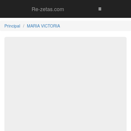
Re-zetas.com
Principal
MARIA VICTORIA